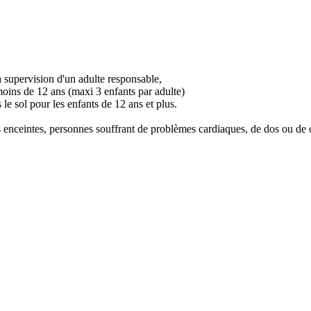
 supervision d'un adulte responsable,
moins de 12 ans (maxi 3 enfants par adulte)
 le sol pour les enfants de 12 ans et plus.
nceintes, personnes souffrant de problèmes cardiaques, de dos ou de co