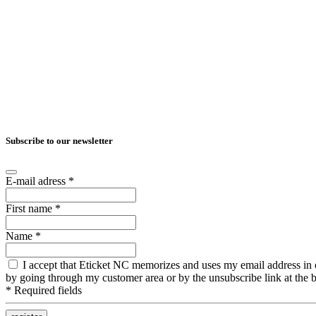
Subscribe to our newsletter
E-mail adress
*
First name
*
Name
*
I accept that Eticket NC memorizes and uses my email address in ord
by going through my customer area or by the unsubscribe link at the b
*
Required fields