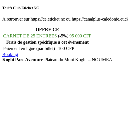
Tarifs Club Eticket NC
A retrouver sur
https://ce.eticket.nc
ou
https://canalplus-caledonie.etic
OFFRE CE
CARNET DE 25 ENTREES
(-5%)
95 000 CFP
Frais de gestion spécifique à cet évènement
Paiement en ligne (par billet)
100 CFP
Booking
Koghi Parc Aventure
Plateau du Mont Koghi -- NOUMEA