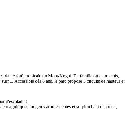
uriante forêt tropicale du Mont-Koghi. En famille ou entre amis,
-surf ... Accessible dès 6 ans, le parc propose 3 circuits de hauteur et
ur d'escalade !
t de magnifiques fougères arborescentes et surplombant un creek,