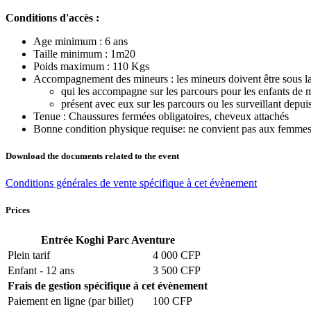
Conditions d'accès :
Age minimum : 6 ans
Taille minimum : 1m20
Poids maximum : 110 Kgs
Accompagnement des mineurs : les mineurs doivent être sous la
qui les accompagne sur les parcours pour les enfants de 
présent avec eux sur les parcours ou les surveillant depuis
Tenue : Chaussures fermées obligatoires, cheveux attachés
Bonne condition physique requise: ne convient pas aux femmes e
Download the documents related to the event
Conditions générales de vente spécifique à cet évènement
Prices
Entrée Koghi Parc Aventure
Plein tarif
4 000 CFP
Enfant - 12 ans
3 500 CFP
Frais de gestion spécifique à cet évènement
Paiement en ligne (par billet)
100 CFP