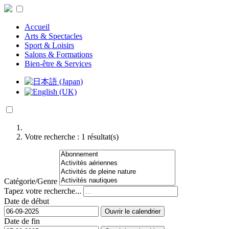
Accueil
Arts & Spectacles
Sport & Loisirs
Salons & Formations
Bien-être & Services
Votre recherche :
1
résultat(s)
Catégorie/Genre
Tapez votre recherche...
Date de début
Ouvrir le calendrier
Date de fin