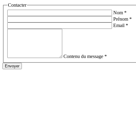
Contacter
Nom
*
Prénom
*
Email
*
Contenu du message
*
Envoyer