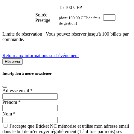
15 100 CFP
Soirée
(dont 100.00 CFP de frais
Prestige
de gestion)
Limite de réservation : Vous pouvez réserver jusqu'à 100 billets par
commande.
Retour aux informations sur l'événement
Réserver
Inscription à notre newsletter
Adresse email
*
Prénom
*
Nom
*
J'accepte que Eticket NC mémorise et utilise mon adresse email
dans le but de m'envoyer régulièrement (1 à 4 fois par mois) ses