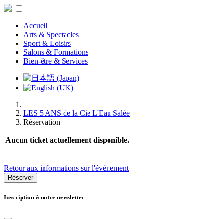
Accueil
Arts & Spectacles
Sport & Loisirs
Salons & Formations
Bien-être & Services
LES 5 ANS de la Cie L'Eau Salée
Réservation
Aucun ticket actuellement disponible.
Retour aux informations sur l'événement
Réserver
Inscription à notre newsletter