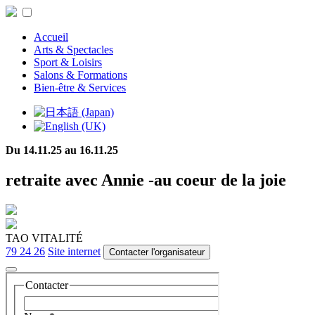
Accueil
Arts & Spectacles
Sport & Loisirs
Salons & Formations
Bien-être & Services
Du 14.11.25 au 16.11.25
retraite avec Annie -au coeur de la joie
TAO VITALITÉ
79 24 26
Site internet
Contacter l'organisateur