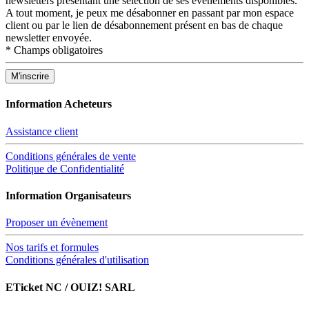
newsletters présentant une sélection de ses évènements disponibles.
A tout moment, je peux me désabonner en passant par mon espace
client ou par le lien de désabonnement présent en bas de chaque
newsletter envoyée.
*
Champs obligatoires
Information Acheteurs
Assistance client
Conditions générales de vente
Politique de Confidentialité
Information Organisateurs
Proposer un évènement
Nos tarifs et formules
Conditions générales d'utilisation
ETicket NC / OUIZ! SARL