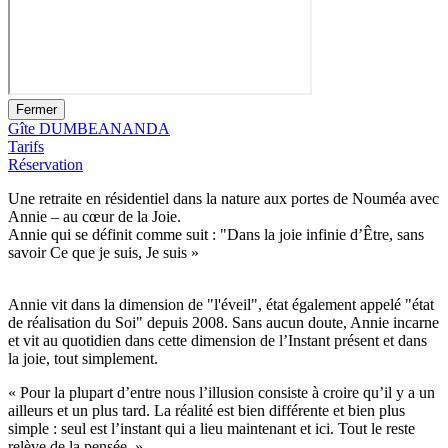
Fermer
Gîte DUMBEANANDA
Tarifs
Réservation
Une retraite en résidentiel dans la nature aux portes de Nouméa avec
Annie – au cœur de la Joie.
Annie qui se définit comme suit : "Dans la joie infinie d’Être, sans
savoir Ce que je suis, Je suis »
Annie vit dans la dimension de "l'éveil", état également appelé "état
de réalisation du Soi" depuis 2008. Sans aucun doute, Annie incarne
et vit au quotidien dans cette dimension de l’Instant présent et dans
la joie, tout simplement.
« Pour la plupart d’entre nous l’illusion consiste à croire qu’il y a un
ailleurs et un plus tard. La réalité est bien différente et bien plus
simple : seul est l’instant qui a lieu maintenant et ici. Tout le reste
relève de la pensée. »