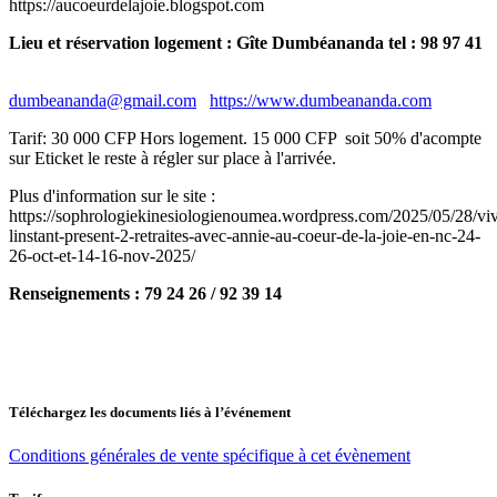
https://aucoeurdelajoie.blogspot.com
Lieu et réservation logement : Gîte Dumbéananda tel : 98 97 41
dumbeananda@gmail.com
https://www.dumbeananda.com
Tarif: 30 000 CFP Hors logement. 15 000 CFP soit 50% d'acompte
sur Eticket le reste à régler sur place à l'arrivée.
Plus d'information sur le site :
https://sophrologiekinesiologienoumea.wordpress.com/2025/05/28/viv
linstant-present-2-retraites-avec-annie-au-coeur-de-la-joie-en-nc-24-
26-oct-et-14-16-nov-2025/
Renseignements : 79 24 26 / 92 39 14
Téléchargez les documents liés à l’événement
Conditions générales de vente spécifique à cet évènement