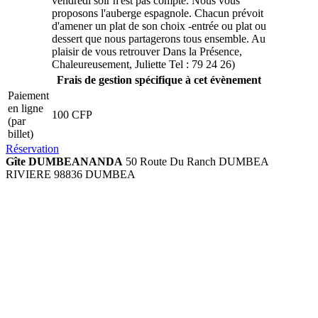
vendredi soir n'est pas compté. Nous vous
proposons l'auberge espagnole. Chacun prévoit
d'amener un plat de son choix -entrée ou plat ou
dessert que nous partagerons tous ensemble. Au
plaisir de vous retrouver Dans la Présence,
Chaleureusement, Juliette Tel : 79 24 26)
Frais de gestion spécifique à cet évènement
Paiement
en ligne
100 CFP
(par
billet)
Réservation
Gîte DUMBEANANDA
50 Route Du Ranch DUMBEA
RIVIERE 98836 DUMBEA