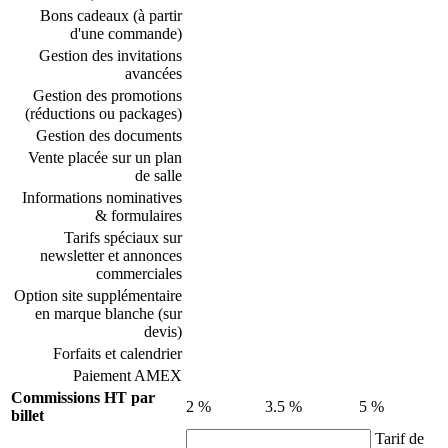
Bons cadeaux (à partir
d'une commande)
Gestion des invitations
avancées
Gestion des promotions
(réductions ou packages)
Gestion des documents
Vente placée sur un plan
de salle
Informations nominatives
& formulaires
Tarifs spéciaux sur
newsletter et annonces
commerciales
Option site supplémentaire
en marque blanche (sur
devis)
Forfaits et calendrier
Paiement AMEX
Commissions HT par
2 %
3.5 %
5 %
billet
Tarif de