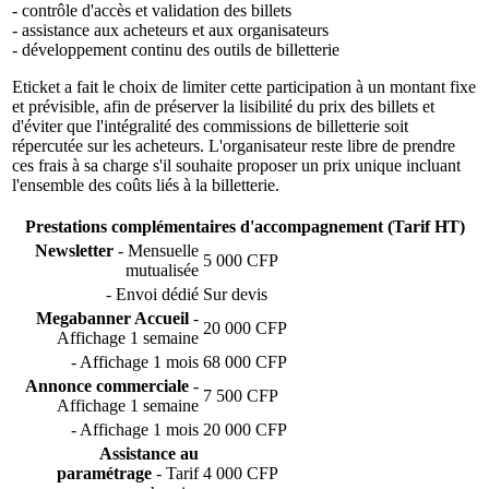
- contrôle d'accès et validation des billets
- assistance aux acheteurs et aux organisateurs
- développement continu des outils de billetterie
Eticket a fait le choix de limiter cette participation à un montant fixe
et prévisible, afin de préserver la lisibilité du prix des billets et
d'éviter que l'intégralité des commissions de billetterie soit
répercutée sur les acheteurs. L'organisateur reste libre de prendre
ces frais à sa charge s'il souhaite proposer un prix unique incluant
l'ensemble des coûts liés à la billetterie.
Prestations complémentaires d'accompagnement (Tarif HT)
Newsletter
- Mensuelle
5 000 CFP
mutualisée
- Envoi dédié
Sur devis
Megabanner Accueil
-
20 000 CFP
Affichage 1 semaine
- Affichage 1 mois
68 000 CFP
Annonce commerciale
-
7 500 CFP
Affichage 1 semaine
- Affichage 1 mois
20 000 CFP
Assistance au
paramétrage
- Tarif
4 000 CFP