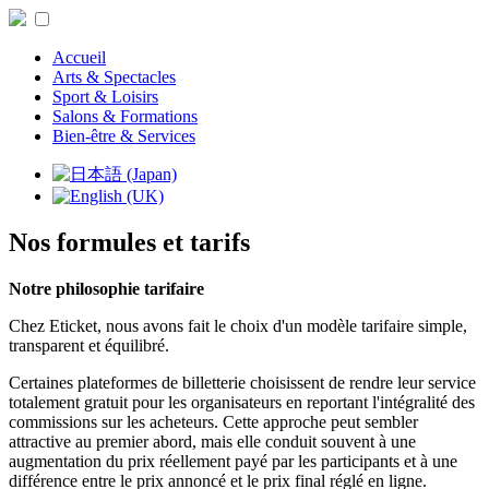
Accueil
Arts & Spectacles
Sport & Loisirs
Salons & Formations
Bien-être & Services
Nos formules et tarifs
Notre philosophie tarifaire
Chez Eticket, nous avons fait le choix d'un modèle tarifaire simple,
transparent et équilibré.
Certaines plateformes de billetterie choisissent de rendre leur service
totalement gratuit pour les organisateurs en reportant l'intégralité des
commissions sur les acheteurs. Cette approche peut sembler
attractive au premier abord, mais elle conduit souvent à une
augmentation du prix réellement payé par les participants et à une
différence entre le prix annoncé et le prix final réglé en ligne.