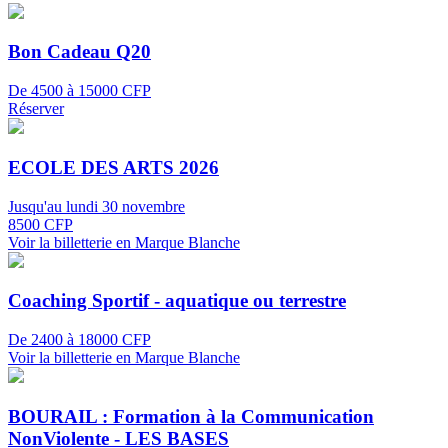
Bon Cadeau Q20
De 4500 à 15000 CFP
Réserver
ECOLE DES ARTS 2026
Jusqu'au lundi 30 novembre
8500 CFP
Voir la billetterie en Marque Blanche
Coaching Sportif - aquatique ou terrestre
De 2400 à 18000 CFP
Voir la billetterie en Marque Blanche
BOURAIL : Formation à la Communication
NonViolente - LES BASES