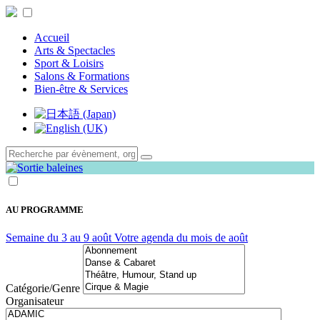
Accueil
Arts & Spectacles
Sport & Loisirs
Salons & Formations
Bien-être & Services
AU PROGRAMME
Semaine du 3 au 9 août
Votre agenda du mois de août
Catégorie/Genre
Organisateur