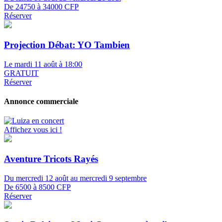
De 24750 à 34000 CFP
Réserver
Projection Débat: YO Tambien
Le mardi 11 août à 18:00
GRATUIT
Réserver
Annonce commerciale
Affichez vous ici !
Aventure Tricots Rayés
Du mercredi 12 août au mercredi 9 septembre
De 6500 à 8500 CFP
Réserver