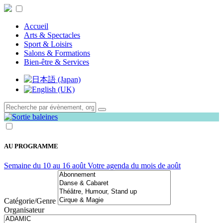
Accueil
Arts & Spectacles
Sport & Loisirs
Salons & Formations
Bien-être & Services
AU PROGRAMME
Semaine du 10 au 16 août
Votre agenda du mois de août
Catégorie/Genre
Organisateur