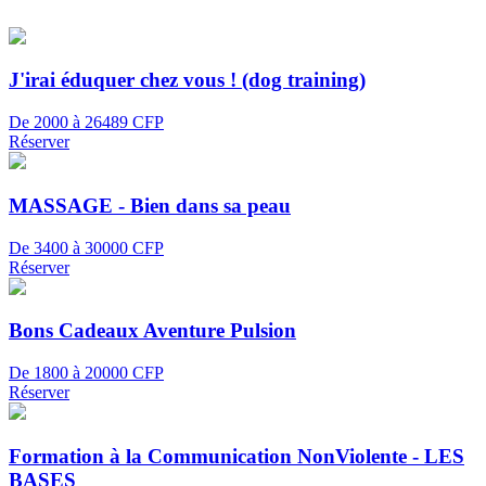
J'irai éduquer chez vous ! (dog training)
De 2000 à 26489 CFP
Réserver
MASSAGE - Bien dans sa peau
De 3400 à 30000 CFP
Réserver
Bons Cadeaux Aventure Pulsion
De 1800 à 20000 CFP
Réserver
Formation à la Communication NonViolente - LES
BASES